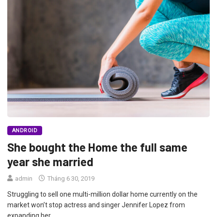
ANDROID
She bought the Home the full same
year she married
admin
Tháng 6 30, 2019
Struggling to sell one multi-million dollar home currently on the
market won’t stop actress and singer Jennifer Lopez from
expanding her