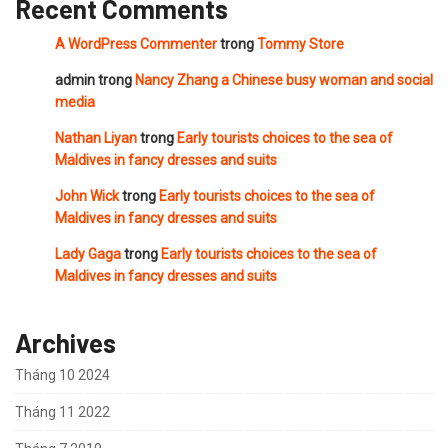
Recent Comments
A WordPress Commenter
trong
Tommy Store
admin
trong
Nancy Zhang a Chinese busy woman and social
media
Nathan Liyan
trong
Early tourists choices to the sea of
Maldives in fancy dresses and suits
John Wick
trong
Early tourists choices to the sea of
Maldives in fancy dresses and suits
Lady Gaga
trong
Early tourists choices to the sea of
Maldives in fancy dresses and suits
Archives
Tháng 10 2024
Tháng 11 2022