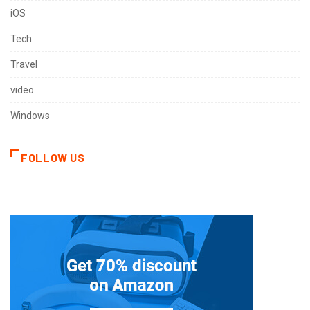
iOS
Tech
Travel
video
Windows
FOLLOW US