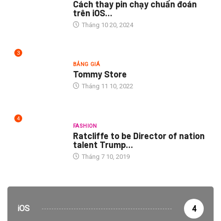
Cách thay pin chạy chuẩn đoán
trên iOS...
Tháng 10 20, 2024
3
BẢNG GIÁ
Tommy Store
Tháng 11 10, 2022
4
FASHION
Ratcliffe to be Director of nation
talent Trump...
Tháng 7 10, 2019
iOS
4