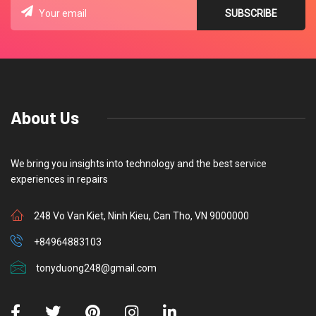
About Us
We bring you insights into technology and the best service
experiences in repairs
248 Vo Van Kiet, Ninh Kieu, Can Tho, VN 9000000
+84964883103
tonyduong248@gmail.com