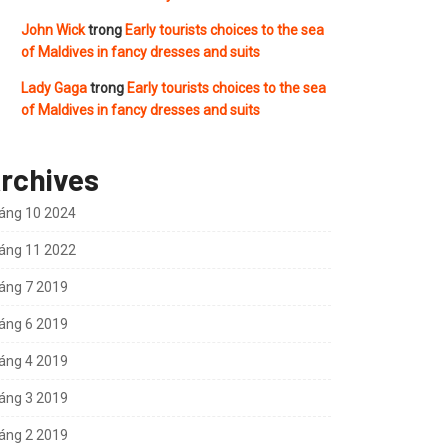
John Wick
trong
Early tourists choices to the sea
of Maldives in fancy dresses and suits
Lady Gaga
trong
Early tourists choices to the sea
of Maldives in fancy dresses and suits
rchives
áng 10 2024
áng 11 2022
áng 7 2019
áng 6 2019
áng 4 2019
áng 3 2019
áng 2 2019