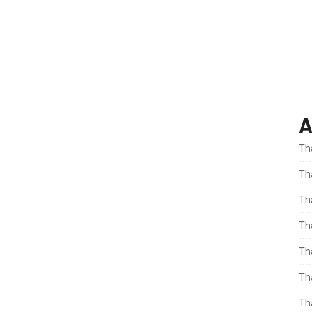
A
Th
Th
Th
Th
Th
Th
Th