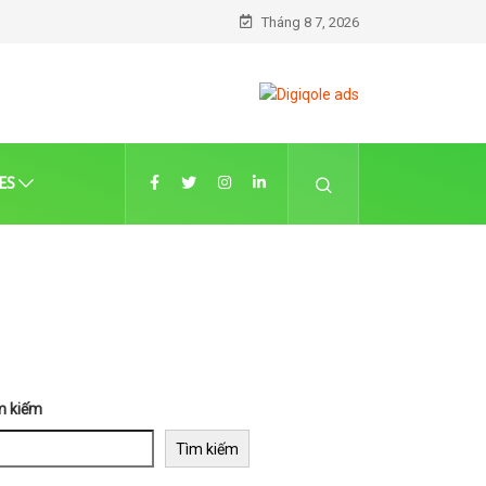
Tháng 8 7, 2026
ES
m kiếm
Tìm kiếm