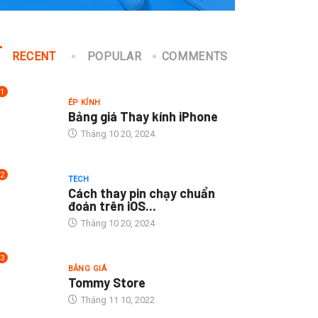
RECENT
POPULAR
COMMENTS
1
ÉP KÍNH
Bảng giá Thay kính iPhone
Tháng 10 20, 2024
2
TECH
Cách thay pin chạy chuẩn
đoán trên iOS...
Tháng 10 20, 2024
3
BẢNG GIÁ
Tommy Store
Tháng 11 10, 2022