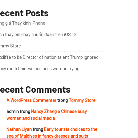
ecent Posts
ng giá Thay kính iPhone
ch thay pin chạy chuẩn đoán trên iOS 18
mmy Store
cliffe to be Director of nation talent Trump ignored
ncy multi Chinese business woman trying
ecent Comments
A WordPress Commenter
trong
Tommy Store
admin
trong
Nancy Zhang a Chinese busy
woman and social media
Nathan Liyan
trong
Early tourists choices to the
sea of Maldives in fancy dresses and suits