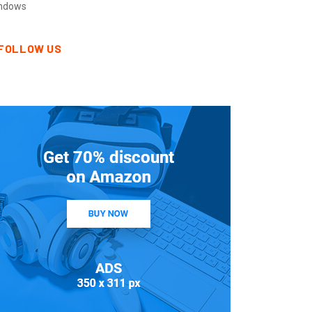
ndows
FOLLOW US